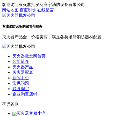
欢迎访问灭火器批发商润宇消防设备有限公司！
网站地图
百度蜘蛛
在线留言
专注消防设备的销售与服务
灭火器产品全，价格美丽，满足各类场所消防器材配置
灭火器批发网首页
公司简介
灭火器产品
灭火器配套
新闻中心
常见问题
联系润宇
企业淘宝店铺
在线客服
灭火器客服小润