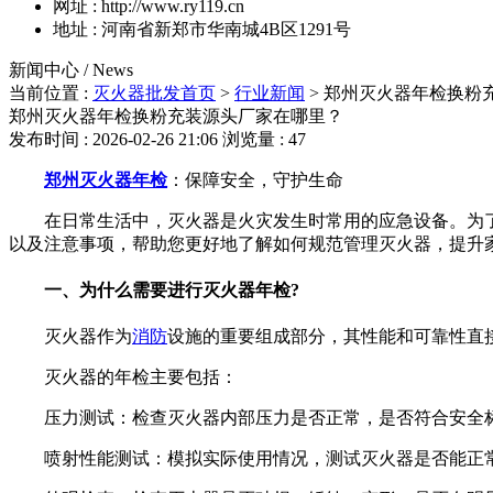
网址 : http://www.ry119.cn
地址 : 河南省新郑市华南城4B区1291号
新闻中心 / News
当前位置 :
灭火器批发首页
>
行业新闻
>
郑州灭火器年检换粉
郑州灭火器年检换粉充装源头厂家在哪里？
发布时间 : 2026-02-26 21:06
浏览量 : 47
郑州灭火器年检
：保障安全，守护生命
在日常生活中，灭火器是火灾发生时常用的应急设备。为了
以及注意事项，帮助您更好地了解如何规范管理灭火器，提升
一、为什么需要进行灭火器年检?
灭火器作为
消防
设施的重要组成部分，其性能和可靠性直
灭火器的年检主要包括：
压力测试：检查灭火器内部压力是否正常，是否符合安全
喷射性能测试：模拟实际使用情况，测试灭火器是否能正