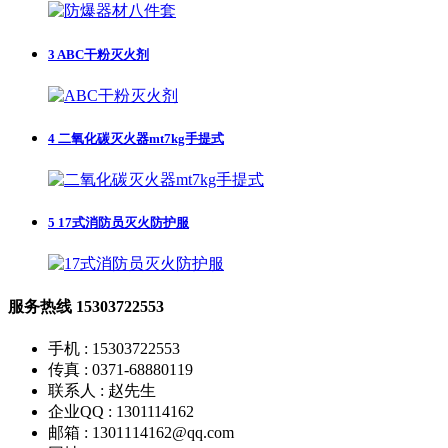
3
ABC干粉灭火剂
4
二氧化碳灭火器mt7kg手提式
5
17式消防员灭火防护服
服务热线
15303722553
手机 : 15303722553
传真 : 0371-68880119
联系人 : 赵先生
企业QQ : 1301114162
邮箱 : 1301114162@qq.com