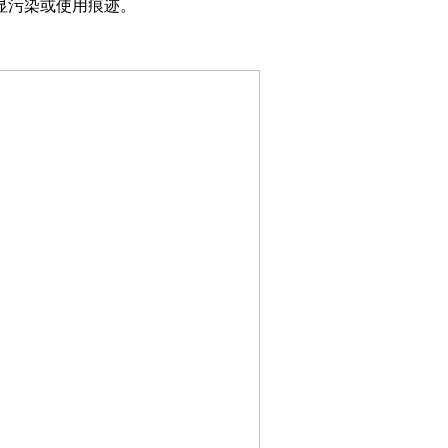
显污染或使用痕迹。